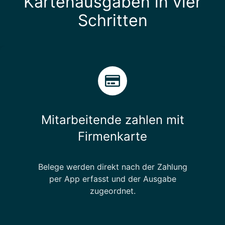
Kartenausgaben in vier
h
Schritten
e
n
Mitarbeitende zahlen mit
Firmenkarte
Belege werden direkt nach der Zahlung
per App erfasst und der Ausgabe
zugeordnet.