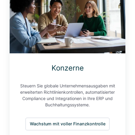
n
e
Konzerne
Steuern Sie globale Unternehmensausgaben mit
erweiterten Richtlinienkontrollen, automatisierter
Compliance und Integrationen in Ihre ERP und
Buchhaltungssysteme.
Wachstum mit voller Finanzkontrolle