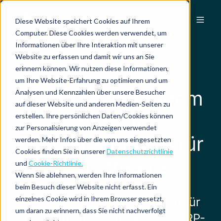
DE
Diese Website speichert Cookies auf Ihrem
Computer. Diese Cookies werden verwendet, um
Informationen über Ihre Interaktion mit unserer
AUSGABENMANAGEMENT
Website zu erfassen und damit wir uns an Sie
erinnern können. Wir nutzen diese Informationen,
um Ihre Website-Erfahrung zu optimieren und um
Ausgabenmanagem
Analysen und Kennzahlen über unsere Besucher
auf dieser Website und anderen Medien-Seiten zu
ent mit
erstellen. Ihre persönlichen Daten/Cookies können
zur Personalisierung von Anzeigen verwendet
Echtzeitkontrolle für
werden. Mehr Infos über die von uns eingesetzten
Cookies finden Sie in unserer
Datenschutzrichtlinie
Finanzteams
und
Cookie-Richtlinie.
Wenn Sie ablehnen, werden Ihre Informationen
beim Besuch dieser Website nicht erfasst. Ein
einzelnes Cookie wird in Ihrem Browser gesetzt,
Verlässliche Ausgabendaten für
um daran zu erinnern, dass Sie nicht nachverfolgt
Buchhaltung, Freigaben und ERP-