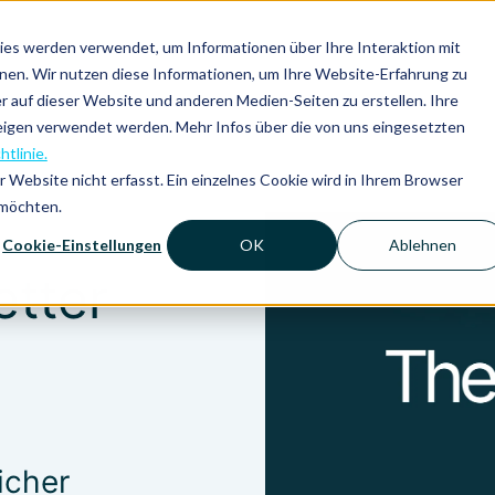
es werden verwendet, um Informationen über Ihre Interaktion mit
nnen. Wir nutzen diese Informationen, um Ihre Website-Erfahrung zu
auf dieser Website und anderen Medien-Seiten zu erstellen. Ihre
eigen verwendet werden. Mehr Infos über die von uns eingesetzten
htlinie.
Website nicht erfasst. Ein einzelnes Cookie wird in Ihrem Browser
 möchten.
Cookie-Einstellungen
OK
Ablehnen
tter
icher