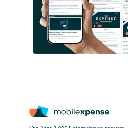
Von über 3.000 Unternehmen genutzt,