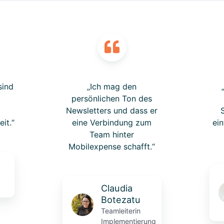
sind
„Ich mag den
persönlichen Ton des
d
Newsletters und dass er
eit.“
eine Verbindung zum
ei
Team hinter
Mobilexpense schafft.“
Claudia
Botezatu
Teamleiterin
Implementierung