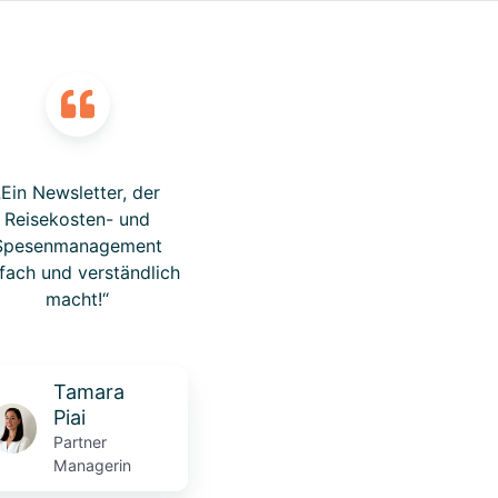
„Ein Newsletter, der
Reisekosten- und
Spesenmanagement
nfach und verständlich
macht!“
Tamara
Piai
Partner
Managerin