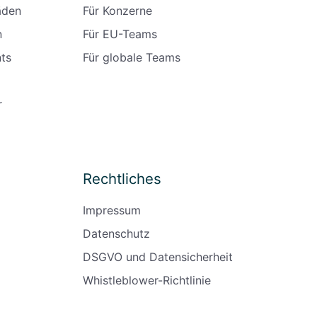
äden
Für Konzerne
n
Für EU-Teams
ts
Für globale Teams
r
Rechtliches
Impressum
Datenschutz
DSGVO und Datensicherheit
Whistleblower-Richtlinie