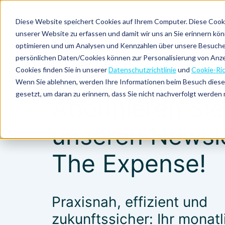
Diese Website speichert Cookies auf Ihrem Computer. Diese Cooki
unserer Website zu erfassen und damit wir uns an Sie erinnern kö
optimieren und um Analysen und Kennzahlen über unsere Besucher 
persönlichen Daten/Cookies können zur Personalisierung von Anz
Cookies finden Sie in unserer
Datenschutzrichtlinie
und
Cookie-Ric
NEWSLETTER
Wenn Sie ablehnen, werden Ihre Informationen beim Besuch dieser 
gesetzt, um daran zu erinnern, dass Sie nicht nachverfolgt werden
Abonnieren Sie
unseren Newsle
The Expense!
Praxisnah, effizient und
zukunftssicher: Ihr monatl