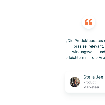
„Die Produktupdates 
präzise, relevant,
wirkungsvoll – un
erleichtern mir die Arb
Stella Jee
Product
Marketeer