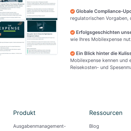
Globale Compliance-Upd
regulatorischen Vorgaben, d
Erfolgsgeschichten uns
wie Ihres Mobilexpense nutz
Ein Blick hinter die Kuli
Mobilexpense kennen und er
Reisekosten- und Spesenm
Produkt
Ressourcen
Ausgabenmanagement-
Blog