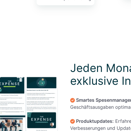
Jeden Monat
exklusive In
Smartes Spesenmanage
Geschäftsausgaben optimal
Produktupdates:
Erfahre
Verbesserungen und Update