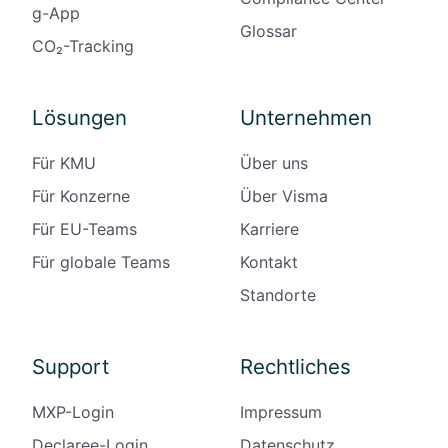
g-App
Glossar
CO₂-Tracking
Lösungen
Unternehmen
Für KMU
Über uns
Für Konzerne
Über Visma
Für EU-Teams
Karriere
Für globale Teams
Kontakt
Standorte
Support
Rechtliches
MXP-Login
Impressum
Declaree-Login
Datenschutz