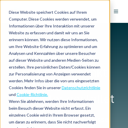
DE
Diese Website speichert Cookies auf Ihrem
Computer. Diese Cookies werden verwendet, um
Informationen über Ihre Interaktion mit unserer
Website zu erfassen und damit wir uns an Sie
erinnern können. Wir nutzen diese Informationen,
um Ihre Website-Erfahrung zu optimieren und um
ERFOLGSGESCHICHTE
Analysen und Kennzahlen über unsere Besucher
Wie TenneT mit
auf dieser Website und anderen Medien-Seiten zu
erstellen. Ihre persönlichen Daten/Cookies können
MXP Kosten senkt
zur Personalisierung von Anzeigen verwendet
werden. Mehr Infos über die von uns eingesetzten
und Prozesse
Cookies finden Sie in unserer
Datenschutzrichtlinie
effizienter gestaltet
und
Cookie-Richtlinie.
Wenn Sie ablehnen, werden Ihre Informationen
beim Besuch dieser Website nicht erfasst. Ein
einzelnes Cookie wird in Ihrem Browser gesetzt,
Langsame, manuelle Prozesse
um daran zu erinnern, dass Sie nicht nachverfolgt