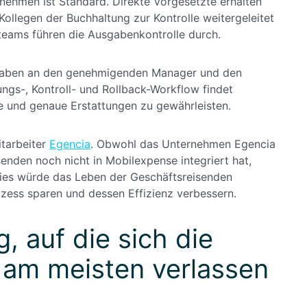
nehmen ist Standard. Direkte Vorgesetzte erhalten
ollegen der Buchhaltung zur Kontrolle weitergeleitet
zteams führen die Ausgabenkontrolle durch.
aben an den genehmigenden Manager und den
gs-, Kontroll- und Rollback-Workflow findet
e und genaue Erstattungen zu gewährleisten.
itarbeiter
Egencia
. Obwohl das Unternehmen Egencia
enden noch nicht in Mobilexpense integriert hat,
 Dies würde das Leben der Geschäftsreisenden
ozess sparen und dessen Effizienz verbessern.
, auf die sich die
 am meisten verlassen