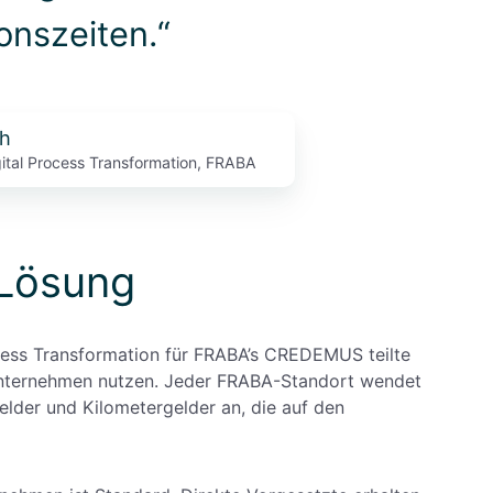
onszeiten.“
h
ital Process Transformation, FRABA
-Lösung
ocess Transformation für FRABA’s CREDEMUS teilte
 Unternehmen nutzen. Jeder FRABA-Standort wendet
elder und Kilometergelder an, die auf den