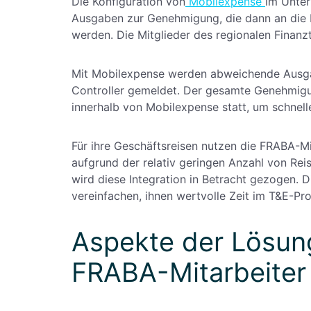
Die Konfiguration von
Mobilexpense
im Unter
Ausgaben zur Genehmigung, die dann an die K
werden. Die Mitglieder des regionalen Finan
Mit Mobilexpense werden abweichende Ausg
Controller gemeldet. Der gesamte Genehmigun
innerhalb von Mobilexpense statt, um schnell
Für ihre Geschäftsreisen nutzen die FRABA-M
aufgrund der relativ geringen Anzahl von Reis
wird diese Integration in Betracht gezogen.
vereinfachen, ihnen wertvolle Zeit im T&E-Pr
Aspekte der Lösung
FRABA-Mitarbeiter