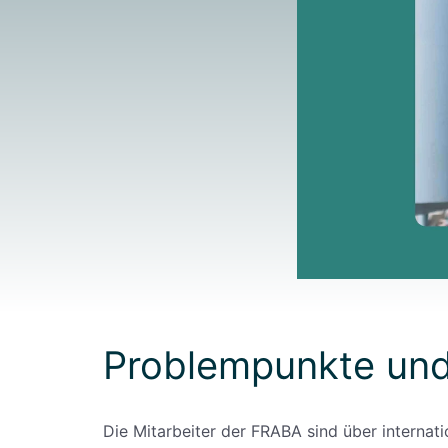
Problempunkte und
Die Mitarbeiter der FRABA sind über internati