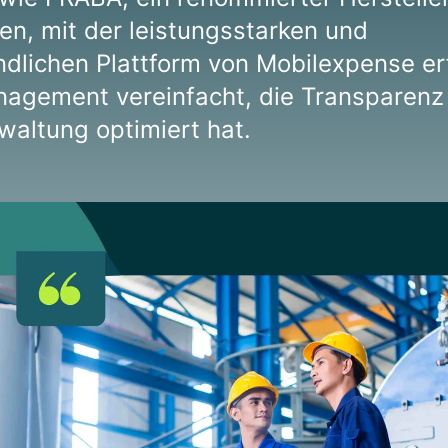
n, mit der leistungsstarken und
dlichen Plattform von Mobilexpense erf
gement vereinfacht, die Transparenz
waltung optimiert hat.