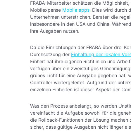
FRABA-Mitarbeiter schätzen die Möglichkeit
Mobilexpense
Mobile apps
. Dies wird durch
Unternehmen unterstrichen. Berater, die rege
insbesondere in den USA und China. Während "
ihre Ausgaben nutzen.
Da die Einrichtungen der FRABA über drei Kont
Durchsetzung der
Einhaltung der lokalen Vors
Einheit hat ihre eigenen Richtlinien und Arbei
verfügen über ein zweistufiges Genehmigun
grünes Licht für eine Ausgabe gegeben hat, w
Controller weitergeleitet. Aufgrund der unte
einzelnen Einheiten ist dieser Aspekt der Co
Was den Prozess anbelangt, so werden Unstim
vereinfacht die Aufgabe sowohl für die gene
die Rollback-Funktionen der Lösung machen d
sicher, dass gültige Ausgaben nicht länger al