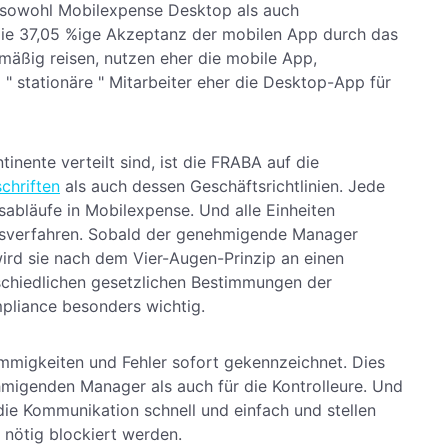
, sowohl Mobilexpense Desktop als auch
 die 37,05 %ige Akzeptanz der mobilen App durch das
lmäßig reisen, nutzen eher die mobile App,
 stationäre " Mitarbeiter eher die Desktop-App für
inente verteilt sind, ist die FRABA auf die
chriften
als auch dessen Geschäftsrichtlinien. Jede
tsabläufe in Mobilexpense. Und alle Einheiten
gsverfahren. Sobald der genehmigende Manager
ird sie nach dem Vier-Augen-Prinzip an einen
rschiedlichen gesetzlichen Bestimmungen der
mpliance besonders wichtig.
migkeiten und Fehler sofort gekennzeichnet. Dies
hmigenden Manager als auch für die Kontrolleure. Und
ie Kommunikation schnell und einfach und stellen
s nötig blockiert werden.