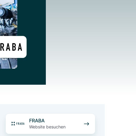
FRABA
FRABA
Website besuchen