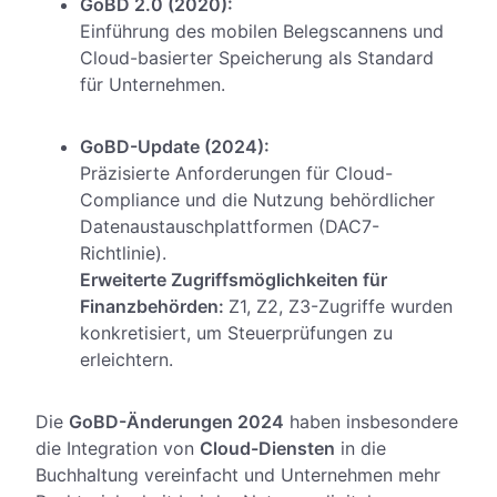
GoBD 2.0 (2020):
Einführung des mobilen Belegscannens und
Cloud-basierter Speicherung als Standard
für Unternehmen.
GoBD-Update (2024):
Präzisierte Anforderungen für Cloud-
Compliance und die Nutzung behördlicher
Datenaustauschplattformen (DAC7-
Richtlinie).
Erweiterte Zugriffsmöglichkeiten für
Finanzbehörden:
Z1, Z2, Z3-Zugriffe wurden
konkretisiert, um Steuerprüfungen zu
erleichtern.
Die
GoBD-Änderungen 2024
haben insbesondere
die Integration von
Cloud-Diensten
in die
Buchhaltung vereinfacht und Unternehmen mehr