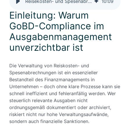
Reisekosten- und Spesenabrechnung GoBD-konform digitalisieren
10
:
09
Einleitung: Warum
GoBD-Compliance im
Ausgabenmanagement
unverzichtbar ist
Die Verwaltung von Reiskosten- und
Spesenabrechnungen ist ein essenzieller
Bestandteil des Finanzmanagements in
Unternehmen – doch ohne klare Prozesse kann sie
schnell ineffizient und fehleranfällig werden. Wer
steuerlich relevante Ausgaben nicht
ordnungsgemäß dokumentiert oder archiviert,
riskiert nicht nur hohe Verwaltungsaufwände,
sondern auch finanzielle Sanktionen.