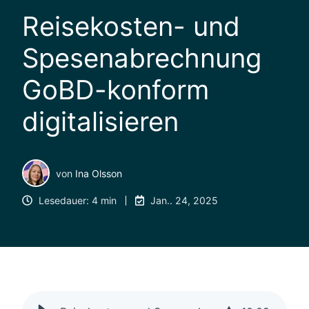
Reisekosten- und
Spesenabrechnung
GoBD-konform
digitalisieren
von
Ina Olsson
Lesedauer: 4 min
Jan.. 24, 2025