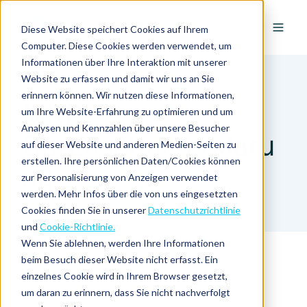
DE
Diese Website speichert Cookies auf Ihrem
Computer. Diese Cookies werden verwendet, um
Informationen über Ihre Interaktion mit unserer
Website zu erfassen und damit wir uns an Sie
erinnern können. Wir nutzen diese Informationen,
MXP –
um Ihre Website-Erfahrung zu optimieren und um
Analysen und Kennzahlen über unsere Besucher
Datenschutzerkläru
auf dieser Website und anderen Medien-Seiten zu
erstellen. Ihre persönlichen Daten/Cookies können
ng
zur Personalisierung von Anzeigen verwendet
werden. Mehr Infos über die von uns eingesetzten
Cookies finden Sie in unserer
Datenschutzrichtlinie
und
Cookie-Richtlinie.
Wenn Sie ablehnen, werden Ihre Informationen
beim Besuch dieser Website nicht erfasst. Ein
einzelnes Cookie wird in Ihrem Browser gesetzt,
Zuletzt aktualisiert: 27.02.2026
um daran zu erinnern, dass Sie nicht nachverfolgt