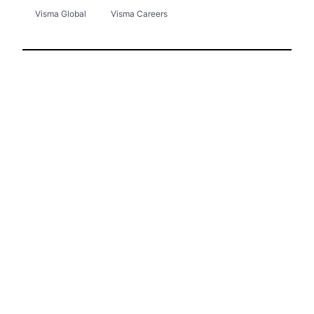
Visma Global
Visma Careers