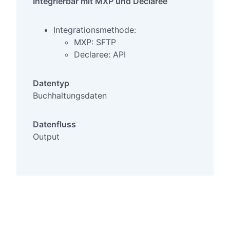
Integrierbar mit MXP und Declaree
Integrationsmethode:
MXP: SFTP
Declaree: API
Datentyp
Buchhaltungsdaten
Datenfluss
Output