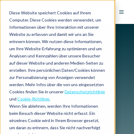
DE
Diese Website speichert Cookies auf Ihrem
Computer. Diese Cookies werden verwendet, um
Informationen über Ihre Interaktion mit unserer
Website zu erfassen und damit wir uns an Sie
erinnern können. Wir nutzen diese Informationen,
um Ihre Website-Erfahrung zu optimieren und um
CASE STUDY
Analysen und Kennzahlen über unsere Besucher
Wie WS Audiology
auf dieser Website und anderen Medien-Seiten zu
erstellen. Ihre persönlichen Daten/Cookies können
die
zur Personalisierung von Anzeigen verwendet
werden. Mehr Infos über die von uns eingesetzten
Kostenabrechnung
Cookies finden Sie in unserer
Datenschutzrichtlinie
automatisierte und
und
Cookie-Richtlinie.
Wenn Sie ablehnen, werden Ihre Informationen
damit effizienter
beim Besuch dieser Website nicht erfasst. Ein
einzelnes Cookie wird in Ihrem Browser gesetzt,
gestaltete
um daran zu erinnern, dass Sie nicht nachverfolgt