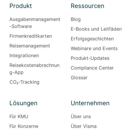
Produkt
Ressourcen
Ausgabenmanagement
Blog
-Software
E-Books und Leitfäden
Firmenkreditkarten
Erfolgsgeschichten
Reisemanagement
Webinare und Events
Integrationen
Produkt-Updates
Reisekostenabrechnun
Compliance Center
g-App
Glossar
CO₂-Tracking
Lösungen
Unternehmen
Für KMU
Über uns
Für Konzerne
Über Visma