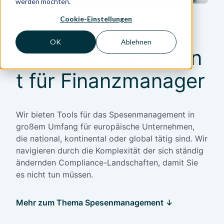
werden möchten.
Cookie-Einstellungen
Das richtige
OK
Ablehnen
Spesenmanagemen
t für Finanzmanager
Wir bieten Tools für das Spesenmanagement in
großem Umfang für europäische Unternehmen,
die national, kontinental oder global tätig sind. Wir
navigieren durch die Komplexität der sich ständig
ändernden Compliance-Landschaften, damit Sie
es nicht tun müssen.
Mehr zum Thema Spesenmanagement
↓