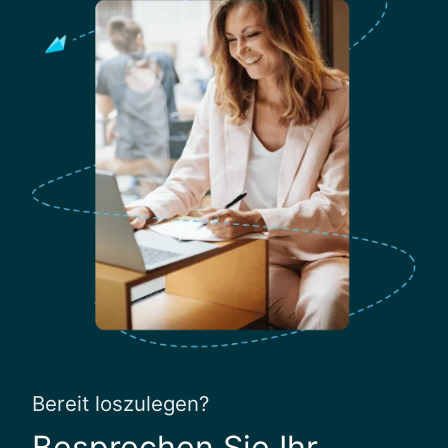
Bereit loszulegen?
Besprechen Sie Ihr