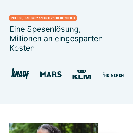
PCI DSS, ISAE 3402 AND ISO 27001 CERTIFIED
Eine Spesenlösung,
Millionen an eingesparten
Kosten