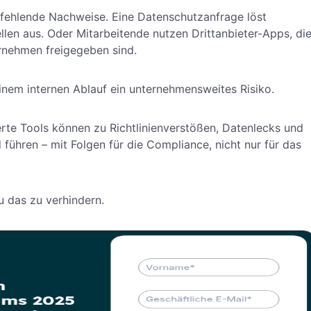
 fehlende Nachweise. Eine Datenschutzanfrage löst
llen aus. Oder Mitarbeitende nutzen Drittanbieter-Apps, di
rnehmen freigegeben sind.
einem internen Ablauf ein unternehmensweites Risiko.
ierte Tools können zu Richtlinienverstößen, Datenlecks und
ühren – mit Folgen für die Compliance, nicht nur für das
u das zu verhindern.