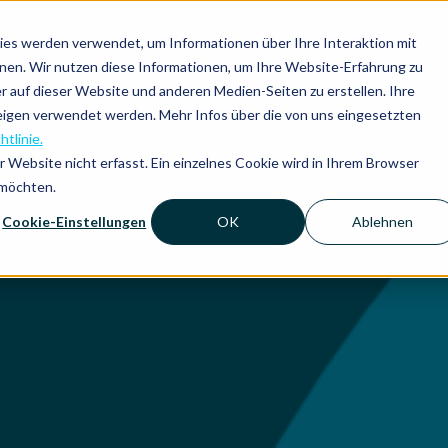
es werden verwendet, um Informationen über Ihre Interaktion mit
nnen. Wir nutzen diese Informationen, um Ihre Website-Erfahrung zu
Plattform
Lösungen
Vorteile
Ressource
auf dieser Website und anderen Medien-Seiten zu erstellen. Ihre
eigen verwendet werden. Mehr Infos über die von uns eingesetzten
htlinie.
Website nicht erfasst. Ein einzelnes Cookie wird in Ihrem Browser
 möchten.
Cookie-Einstellungen
OK
Ablehnen