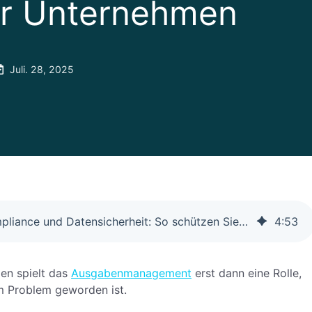
hr Unternehmen
Juli. 28, 2025
Spesen-Compliance und Datensicherheit: So schützen Sie Ihr Unternehmen
4
:
53
en spielt das
Ausgabenmanagement
erst dann eine Rolle,
m Problem geworden ist.