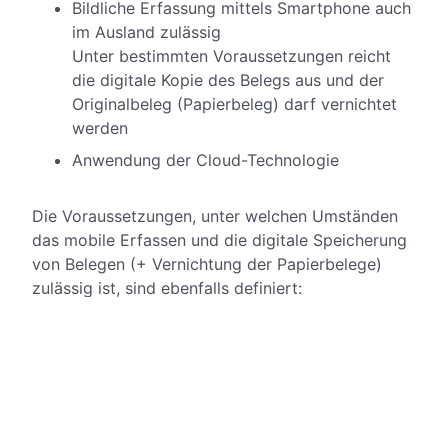
Bildliche Erfassung mittels Smartphone auch
im Ausland zulässig
Unter bestimmten Voraussetzungen reicht
die digitale Kopie des Belegs aus und der
Originalbeleg (Papierbeleg) darf vernichtet
werden
Anwendung der Cloud-Technologie
Die Voraussetzungen, unter welchen Umständen
das mobile Erfassen und die digitale Speicherung
von Belegen (+ Vernichtung der Papierbelege)
zulässig ist, sind ebenfalls definiert:
Belege sind absolut fälschungssicher
Der ständige Zugriff auf Belege ist
gewährleistet
Beim Scannen, Datentransfer und bei der