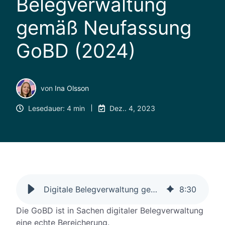
Belegverwaltung
gemäß Neufassung
GoBD (2024)
von
Ina Olsson
Lesedauer: 4 min
Dez.. 4, 2023
Digitale Belegverwaltung gemäß Neufassung GoBD (2024)
8
:
30
Die GoBD ist in Sachen digitaler Belegverwaltung
eine echte Bereicherung.