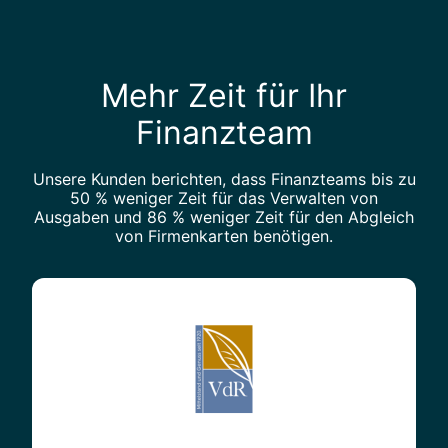
Mehr Zeit für Ihr
Finanzteam
Unsere Kunden berichten, dass Finanzteams bis zu
50 % weniger Zeit für das Verwalten von
Ausgaben und 86 % weniger Zeit für den Abgleich
von Firmenkarten benötigen.
„
B
e
i
m
A
b