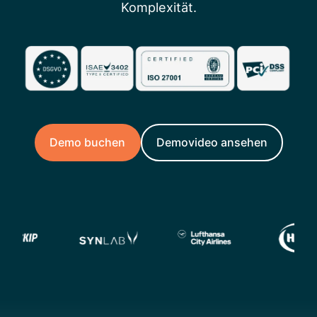
Komplexität.
Demo buchen
Demovideo ansehen