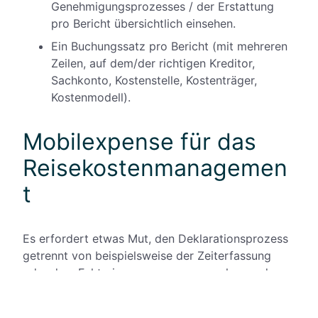
Genehmigungsprozesses / der Erstattung
pro Bericht übersichtlich einsehen.
Ein Buchungssatz pro Bericht (mit mehreren
Zeilen, auf dem/der richtigen Kreditor,
Sachkonto, Kostenstelle, Kostenträger,
Kostenmodell).
Mobilexpense für das
Reisekostenmanagemen
t
Es erfordert etwas Mut, den Deklarationsprozess
getrennt von beispielsweise der Zeiterfassung
oder dem Fakturierungsprozess zu sehen und
damit einen zusätzlichen Workflow innerhalb der
Organisation zu ermöglichen.