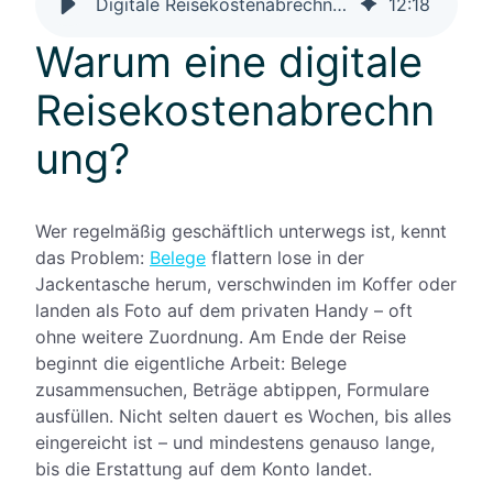
Digitale Reisekostenabrechnung: Effizient & GoBD-konform
12
:
18
Warum eine digitale
Reisekostenabrechn
ung?
Wer regelmäßig geschäftlich unterwegs ist, kennt
das Problem:
Belege
flattern lose in der
Jackentasche herum, verschwinden im Koffer oder
landen als Foto auf dem privaten Handy – oft
ohne weitere Zuordnung. Am Ende der Reise
beginnt die eigentliche Arbeit: Belege
zusammensuchen, Beträge abtippen, Formulare
ausfüllen. Nicht selten dauert es Wochen, bis alles
eingereicht ist – und mindestens genauso lange,
bis die Erstattung auf dem Konto landet.