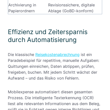
Archivierung in
Revisionssichere, digitale
Papierordnern
Ablage (GoBD-konform)
Effizienz und Zeitersparnis
durch Automatisierung
Die klassische
Reisekostenabrechnung
ist ein
Paradebeispiel für repetitive, manuelle Aufgaben:
Quittungen einreichen, Daten abtippen, prüfen,
freigeben, buchen. Mit jedem Schritt wächst der
Aufwand – und das Risiko von Fehlern.
Mobilexpense automatisiert diesen gesamten
Prozess. Die intelligente Texterkennung (OCR)
liest alle relevanten Informationen aus dem Beleg,
prüft sie in Echtzeit gegen interne Richtlinien und