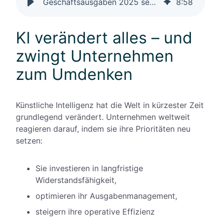
Geschäftsausgaben 2025 senken: Der 3-Punkte-Plan für Unternehmen
8
:
58
KI verändert alles – und
zwingt Unternehmen
zum Umdenken
Künstliche Intelligenz hat die Welt in kürzester Zeit
grundlegend verändert. Unternehmen weltweit
reagieren darauf, indem sie ihre Prioritäten neu
setzen:
Sie investieren in langfristige
Widerstandsfähigkeit,
optimieren ihr Ausgabenmanagement,
steigern ihre operative Effizienz