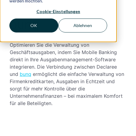
werden möchten.
Cookie-Einstellungen
bunq
OK
Ablehnen
Optimieren Sie die Verwaltung von
Geschäftsausgaben, indem Sie Mobile Banking
direkt in Ihre Ausgabenmanagement-Software
integrieren. Die Verbindung zwischen Declaree
und
bunq
ermöglicht die einfache Verwaltung von
Firmenkreditkarten, Ausgaben in Echtzeit und
sorgt für mehr Kontrolle über die
Unternehmensfinanzen – bei maximalem Komfort
für alle Beteiligten.