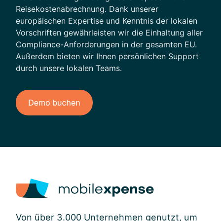
n
Reisekostenabrechnung. Dank unserer
europäischen Expertise und Kenntnis der lokalen
Vorschriften gewährleisten wir die Einhaltung aller
Compliance-Anforderungen in der gesamten EU.
Außerdem bieten wir Ihnen persönlichen Support
durch unsere lokalen Teams.
Von über 3.000 Unternehmen genutzt, um