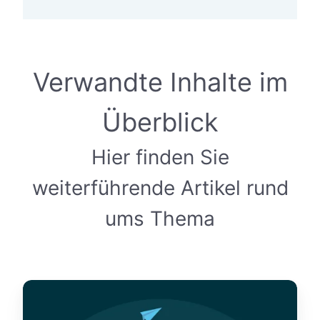
Verwandte Inhalte im
Überblick
Hier finden Sie
weiterführende Artikel rund
ums Thema
S
p