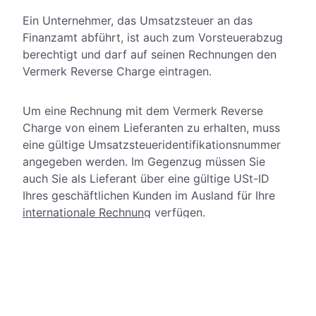
Ein Unternehmer, das Umsatzsteuer an das
Finanzamt abführt, ist auch zum Vorsteuerabzug
berechtigt und darf auf seinen Rechnungen den
Vermerk Reverse Charge eintragen.
Um eine Rechnung mit dem Vermerk Reverse
Charge von einem Lieferanten zu erhalten, muss
eine gültige Umsatzsteueridentifikationsnummer
angegeben werden. Im Gegenzug müssen Sie
auch Sie als Lieferant über eine gültige USt-ID
Ihres geschäftlichen Kunden im Ausland für Ihre
internationale Rechnung
verfügen.
Ist ein Unternehmen als sogenanntes
Kleinunternehmen angemeldet, besteht kein
Anspruch auf Vorsteuerabzug. Demnach dürfen
Kleinunternehmer kein Gebrauch von dem Reverse