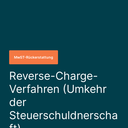
MwST-Rückerstattung
Reverse-Charge-
Verfahren (Umkehr
der
Steuerschuldnerscha